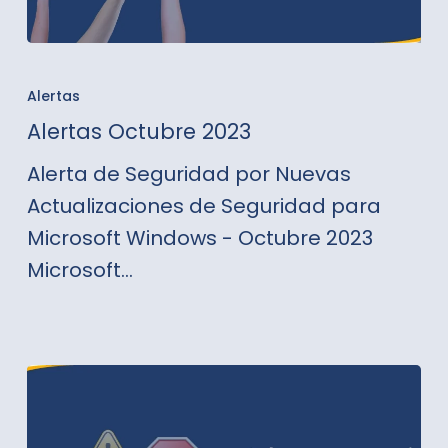
Alertas
Octubre
Alertas
2023
Alertas Octubre 2023
Alerta de Seguridad por Nuevas
Actualizaciones de Seguridad para
Microsoft Windows - Octubre 2023
Microsoft…