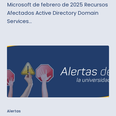
Microsoft de febrero de 2025 Recursos
Afectados Active Directory Domain
Services…
Alertas
Julio
Alertas