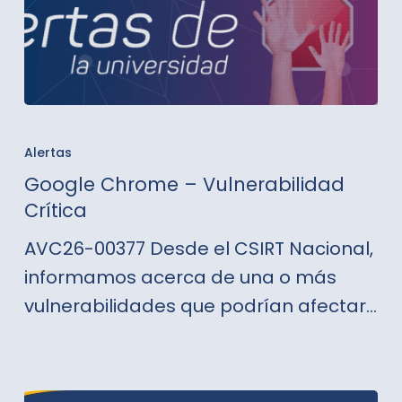
Google
Chrome
Alertas
–
Google Chrome – Vulnerabilidad
Vulnerabilidad
Crítica
Crítica
AVC26-00377 Desde el CSIRT Nacional,
informamos acerca de una o más
vulnerabilidades que podrían afectar…