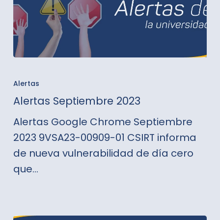
Alertas
Septiembre
Alertas
2023
Alertas Septiembre 2023
Alertas Google Chrome Septiembre
2023 9VSA23-00909-01 CSIRT informa
de nueva vulnerabilidad de día cero
que…