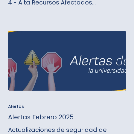
4 - Alta Recursos Afectados…
Alertas
Febrero
Alertas
2025
Alertas Febrero 2025
Actualizaciones de seguridad de