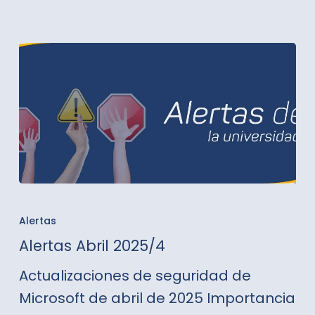
Alertas
Abril
Alertas
2025/4
Alertas Abril 2025/4
Actualizaciones de seguridad de
Microsoft de abril de 2025 Importancia