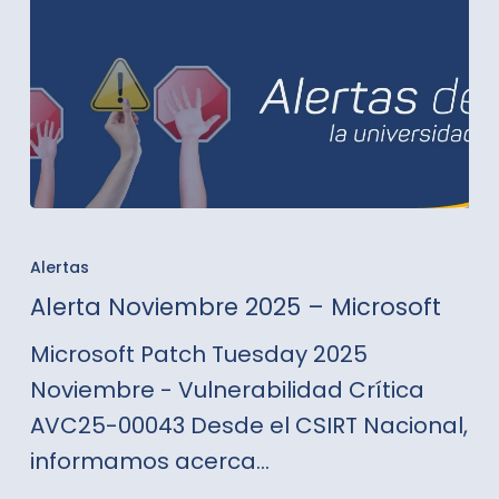
Alerta
Noviembre
Alertas
2025
Alerta Noviembre 2025 – Microsoft
–
Microsoft Patch Tuesday 2025
Microsoft
Noviembre - Vulnerabilidad Crítica
AVC25-00043 Desde el CSIRT Nacional,
informamos acerca…