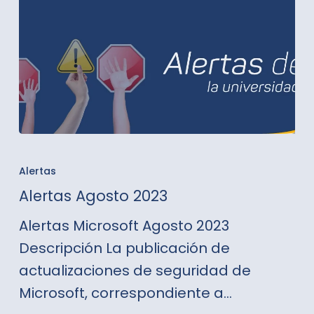
Alertas
Agosto
Alertas
2023
Alertas Agosto 2023
Alertas Microsoft Agosto 2023
Descripción La publicación de
actualizaciones de seguridad de
Microsoft, correspondiente a…