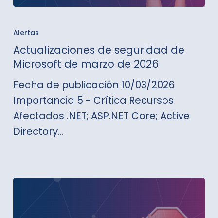
Actualizaciones
de
Alertas
seguridad
Actualizaciones de seguridad de
de
Microsoft de marzo de 2026
Microsoft
Fecha de publicación 10/03/2026
de
Importancia 5 - Crítica Recursos
marzo
Afectados .NET; ASP.NET Core; Active
de
Directory…
2026