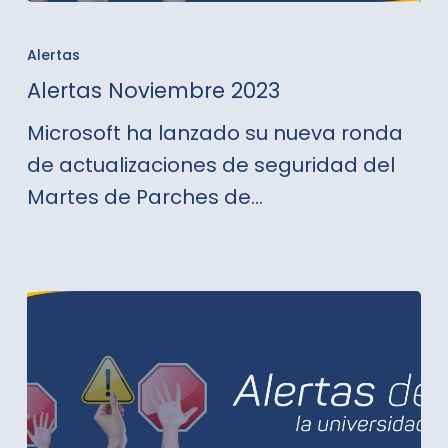
Alertas
Noviembre
Alertas
2023
Alertas Noviembre 2023
Microsoft ha lanzado su nueva ronda
de actualizaciones de seguridad del
Martes de Parches de…