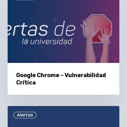
Chrome
–
Vulnerabilidad
Crítica
Google Chrome – Vulnerabilidad
Crítica
Alerta
Alertas
Noviembre