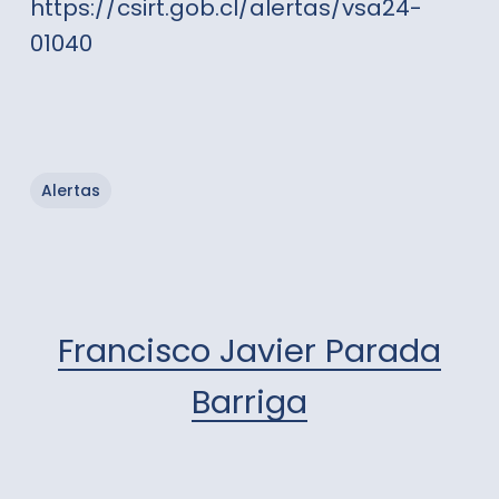
https://csirt.gob.cl/alertas/vsa24-
01040
Alertas
Francisco Javier Parada
Barriga