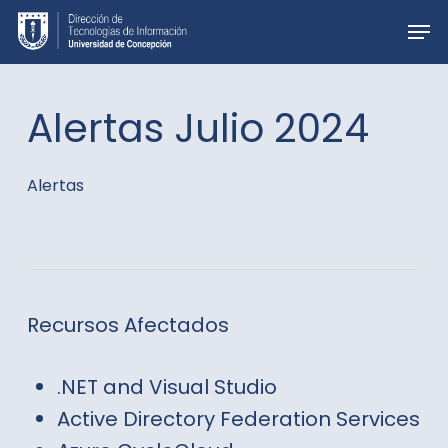
Skip
Men
to
main
content
Alertas Julio 2024
Alertas
Recursos Afectados
.NET and Visual Studio
Active Directory Federation Services