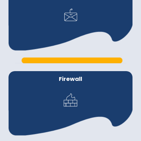
Firewall