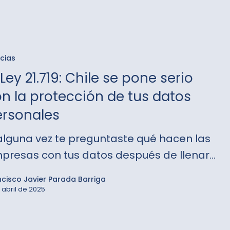
icias
Ley 21.719: Chile se pone serio
n la protección de tus datos
rsonales
 alguna vez te preguntaste qué hacen las
presas con tus datos después de llenar…
ción
ncisco Javier Parada Barriga
 abril de 2025