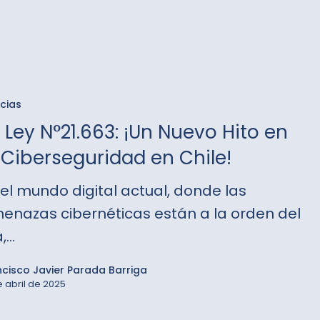
icias
3:
Ley N°21.663: ¡Un Nuevo Hito en
 Ciberseguridad en Chile!
 el mundo digital actual, donde las
enazas cibernéticas están a la orden del
a,…
eguridad
ncisco Javier Parada Barriga
e abril de 2025