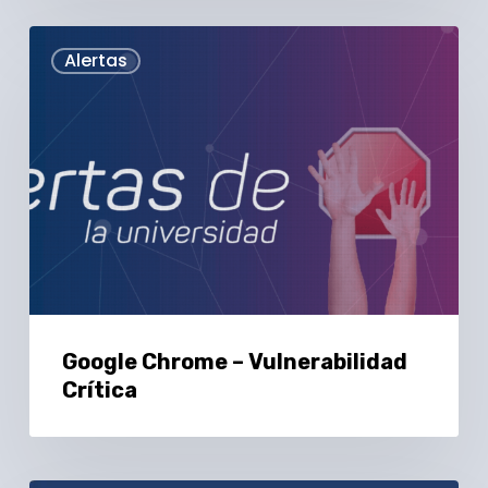
Google
Alertas
Chrome
–
Vulnerabilidad
Crítica
Google Chrome – Vulnerabilidad
Crítica