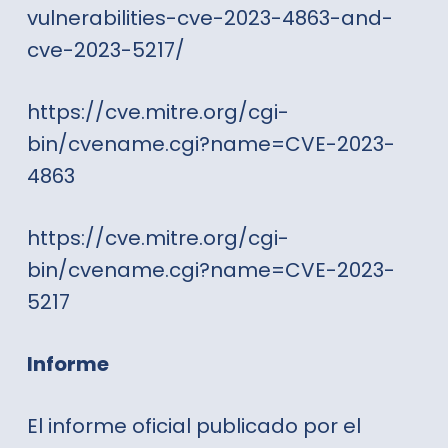
vulnerabilities-cve-2023-4863-and-
cve-2023-5217/
https://cve.mitre.org/cgi-
bin/cvename.cgi?name=CVE-2023-
4863
https://cve.mitre.org/cgi-
bin/cvename.cgi?name=CVE-2023-
5217
Informe
El informe oficial publicado por el