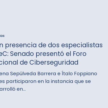
ad Bitdefender
ia
ias
n presencia de dos especialistas
eC: Senado presentó el Foro
istas
cional de Ciberseguridad
ena Sepúlveda Barrera e Ítalo Foppiano
ó
es participaron en la instancia que se
arrolló en…
l