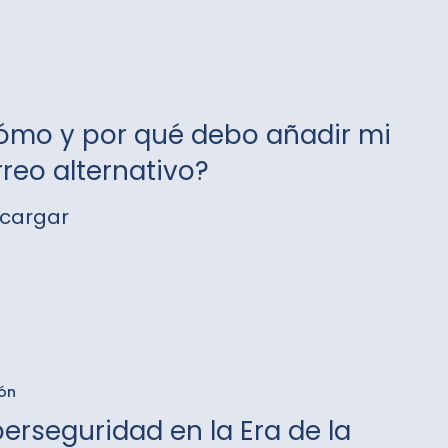
guridad
ómo y por qué debo añadir mi
reo alternativo?
cargar
ivo?
guridad
ón
erseguridad en la Era de la