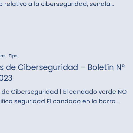
o relativo a la ciberseguridad, señala…
ias
Tips
guridad
s de Ciberseguridad – Boletín N°
2023
s de Ciberseguridad | El candado verde NO
nifica seguridad El candado en la barra…