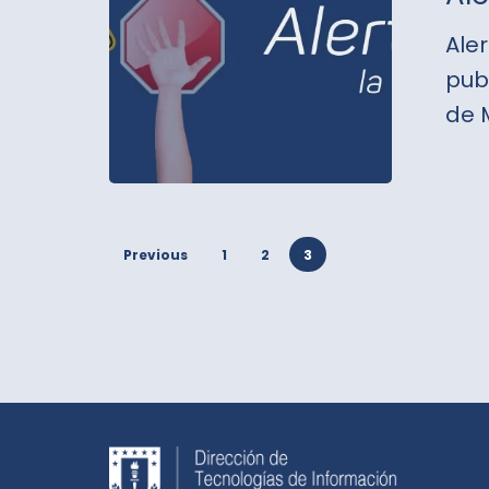
Ale
pub
de 
Previous
1
2
3