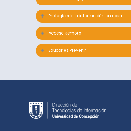
Protegiendo la información en casa
Acceso Remoto
Educar es Prevenir