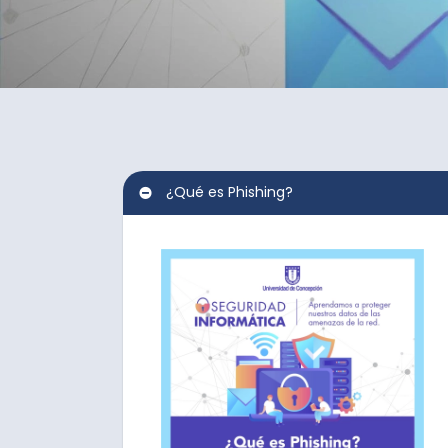
¿Qué es Phishing?