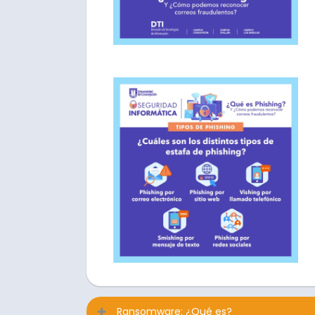
Ransomware: ¿Qué es?